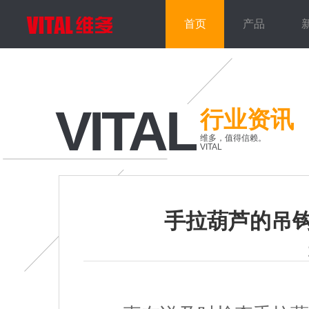
首页
产品
VITAL
行业资讯
维多，值得信赖。
VITAL
手拉葫芦的吊