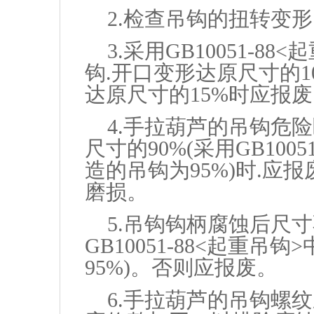
2.检查吊钩的扭转变形.
3.采用GB10051-8
钩.开口变形达原尺寸的1
达原尺寸的15%时应报
4.手拉葫芦的吊钩危
尺寸的90%(采用GB100
造的吊钩为95%)时.应
磨损。
5.吊钩钩柄腐蚀后尺寸
GB10051-88<起重
95%)。否则应报废。
6.手拉葫芦的吊钩螺