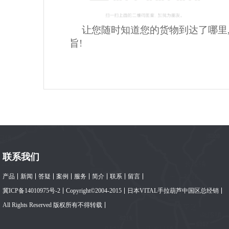
让您随时知道您的货物到达了哪里
旨!
联系我们
产品
新闻
答疑
案例
服务
简介
联系
留言
冀ICP备14010975号-2
Copyright©2004-2015
日本VITAL手拉葫芦中国区总经销
All Rights Reserved 版权所有不得转载