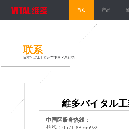
首页
产品
联系
日本VITAL手拉葫芦中国区总经销
維多バイタル工
中国区服务热线：
热线：0571-88566939