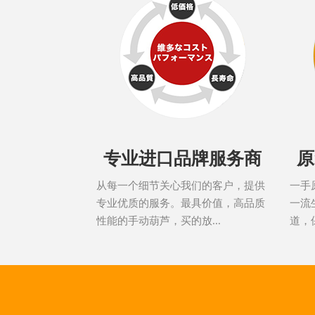
专业进口品牌服务商
原
从每一个细节关心我们的客户，提供
一手
专业优质的服务。最具价值，高品质
一流
性能的手动葫芦，买的放...
道，