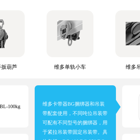
手扳葫芦
维多单轨小车
维多
维多卡带器BG捆绑器和吊装
-100kg
带配套使用，不同吨位吊装带
可配有不同型号的捆绑器，用
于紧拉吊装带固定吊装带。具