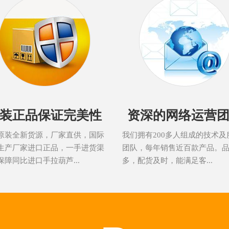
装正品保证完美性
资深的网络运营
原装全新货源，厂家直供，国际
我们拥有200多人组成的技术及
生产厂家进口正品，一手进货渠
团队，每年销售近百款产品。
保障同比进口手拉葫芦...
多，配货及时，能满足客...