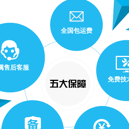
全国包运费
属售后客服
免费技