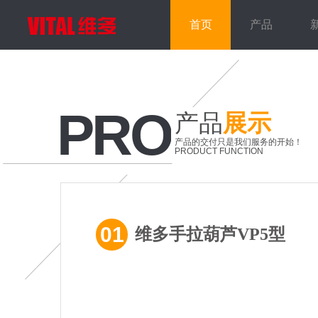
首页
产品
PRO
产品
展示
产品的交付只是我们服务的开始！
PRODUCT FUNCTION
01
维多手拉葫芦VP5型