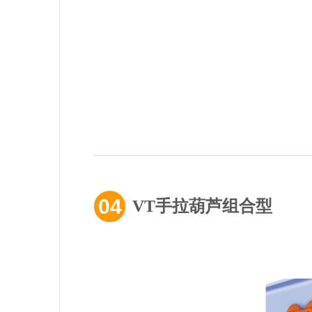
04
VT手拉葫芦组合型