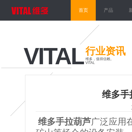
首页
产品
VITAL
行业资讯
维多，值得信赖。
VITAL
维多手
维多手拉葫芦
广泛应用