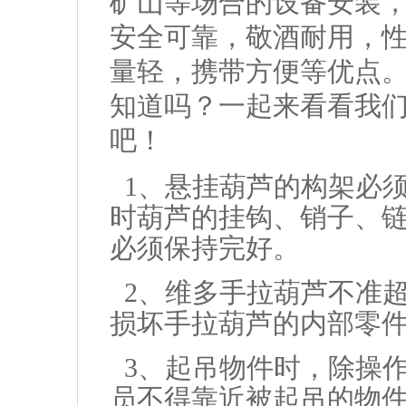
矿山等场合的设备安装
安全可靠，敬酒耐用，
量轻，携带方便等优点
知道吗？一起来看看我
吧！
1、悬挂葫芦的构架必
时葫芦的挂钩、销子、
必须保持完好。
2、维多手拉葫芦不准
损坏手拉葫芦的内部零
3、起吊物件时，除操
员不得靠近被起吊的物