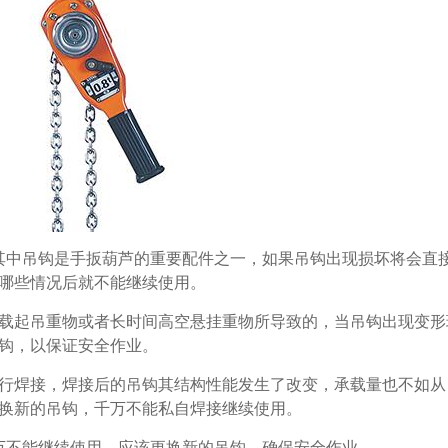
其中吊钩是手扳葫芦的重要配件之一，如果吊钩出现损坏将会直
哪些情况后就不能继续使用。
超载起吊重物或者长时间高空悬挂重物所导致的，当吊钩出现变形
钩，以保证安全作业。
进行焊接，焊接后的吊钩其结构性能发生了改变，承载量也不如从
换新的吊钩，千万不能私自焊接继续使用。
万不能继续使用，应该更换新的吊钩，确保安全作业。