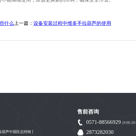
些什么
上一篇：
设备安装过程中维多手拉葫芦的使用
售前咨询
0571-88566929
(9:00-18:
2873282030
手拉葫芦中国区总经销