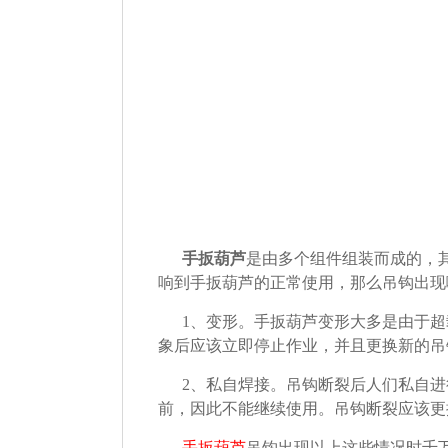
手扳葫芦
是由多个组件组装而成的，
响到手扳葫芦的正常使用，那么吊钩出现
1、变形。手扳葫芦变形大多是由于
象后应该立即停止作业，并且更换新的吊
2、私自焊接。吊钩断裂后人们私自
前，因此不能继续使用。吊钩断裂应该更
手扳葫芦
吊钩出现以上这些情况时千