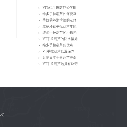
VITAL手扳葫芦如何拆
维多手拉葫芦如何要垂
手拉葫芦润滑油的选择
维多环链手扳葫芦年限
维多手拉葫芦的小搭档
VT手拉葫芦的防水措施
维多手拉葫芦的优点
VT手拉葫芦低温保养
影响日本手拉葫芦寿命
VT手拉葫芦选择有诀窍
00)