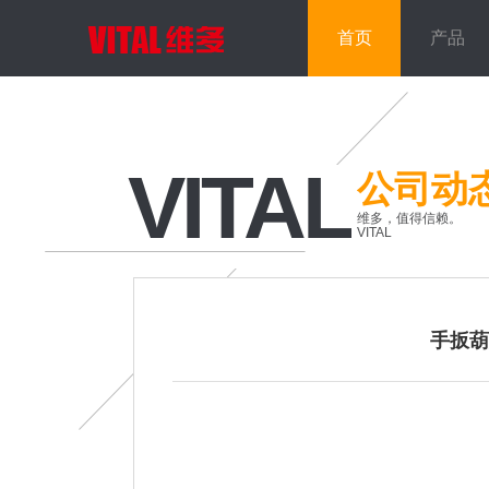
首页
产品
VITAL
公司动
维多，值得信赖。
VITAL
手扳葫