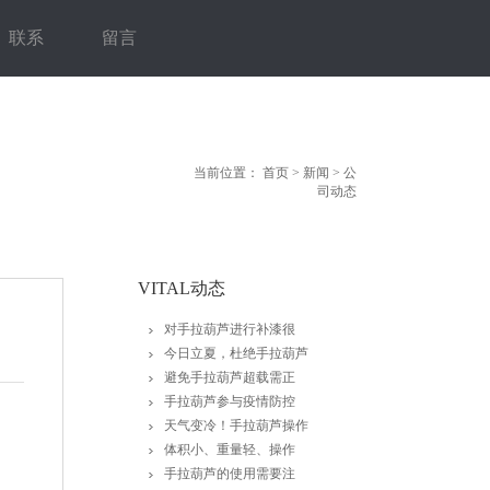
联系
留言
当前位置：
首页
>
新闻
>
公
司动态
VITAL动态
对手拉葫芦进行补漆很
今日立夏，杜绝手拉葫芦
避免手拉葫芦超载需正
手拉葫芦参与疫情防控
天气变冷！手拉葫芦操作
体积小、重量轻、操作
手拉葫芦的使用需要注