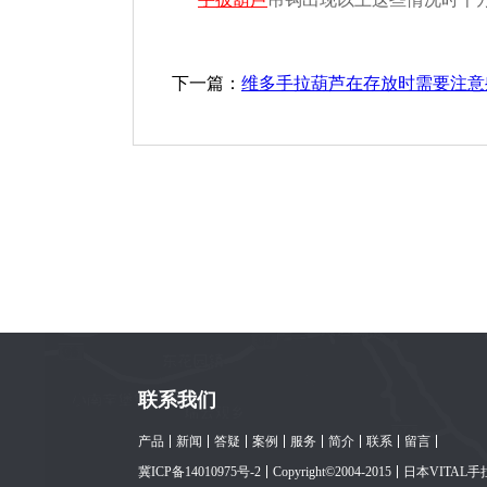
下一篇：
维多手拉葫芦在存放时需要注意
联系我们
产品
新闻
答疑
案例
服务
简介
联系
留言
冀ICP备14010975号-2
Copyright©2004-2015
日本VITAL