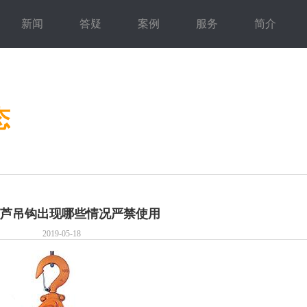
新闻
答疑
案例
服务
简介
态
芦吊钩出现哪些情况严禁使用
2019-05-18