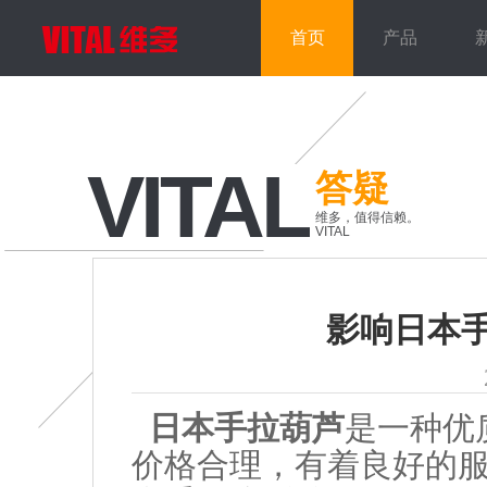
首页
产品
VITAL
答疑
维多，值得信赖。
VITAL
影响日本
日本手拉葫芦
是一种优
价格合理，有着良好的