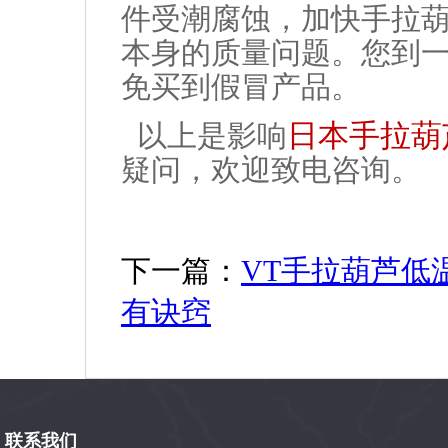
件受潮腐蚀，加快手拉
本身的质量问题。您到
免买到假冒产品。
日本手拉葫
以上是影响
疑问，欢迎致电咨询。
下一篇：
VT手拉葫芦低
有诀窍
联系我们