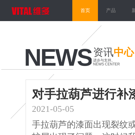
首页
产品
NEWS
资讯
中心
进步与支持。
NEWS CENTER
对手拉葫芦进行补
2021-05-05
手拉葫芦的漆面出现裂纹