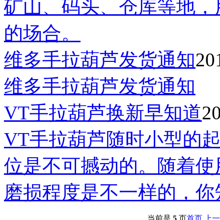
矿山、码头、仓库等地，
的场合。
维多手拉葫芦发货通知
20
维多手拉葫芦发货通知
VT手拉葫芦换新早知道
2
VT手拉葫芦随时小型的
位是不可撼动的。随着使
磨损程度是不一样的，你
当前是
5
页
首页
上一