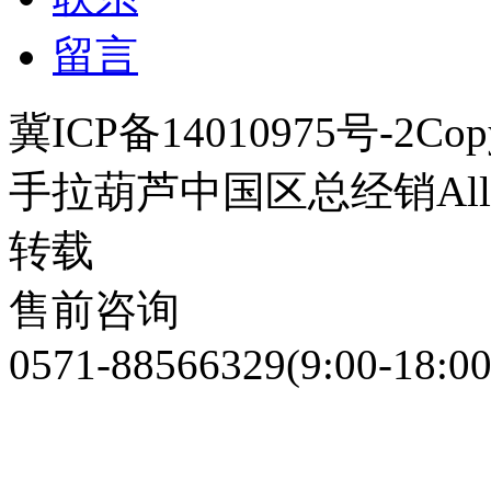
留言
冀ICP备14010975号-2
Cop
手拉葫芦中国区总经销
Al
转载
售前咨询
0571-88566329
(9:00-18:00
3323222988